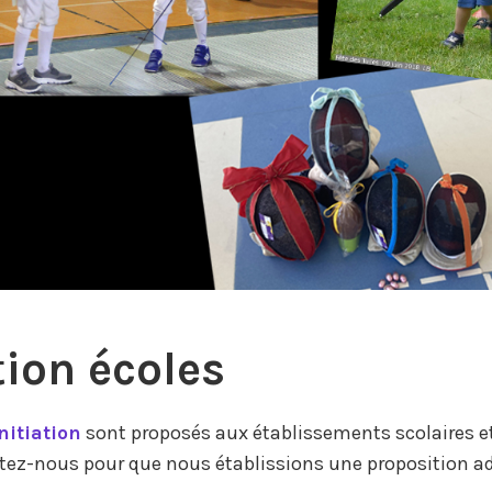
tion écoles
nitiation
sont proposés aux établissements scolaires et
actez-nous pour que nous établissions une proposition a