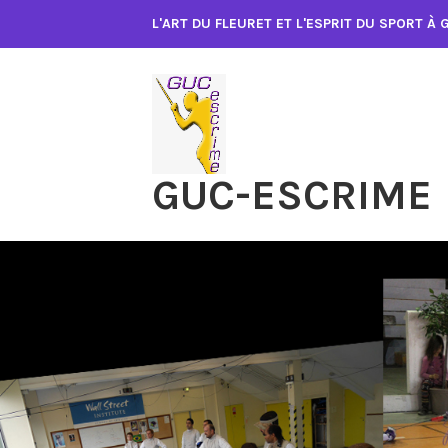
Accéder
L'ART DU FLEURET ET L'ESPRIT DU SPORT À
au
contenu
GUC-ESCRIME