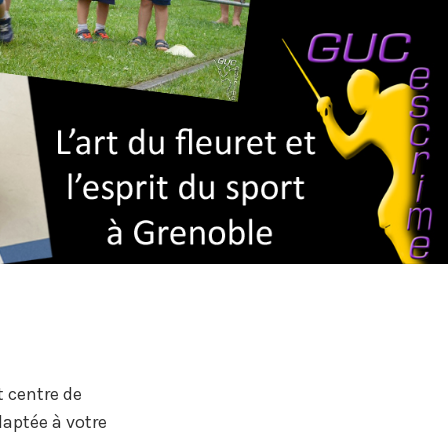
 centre de
daptée à votre