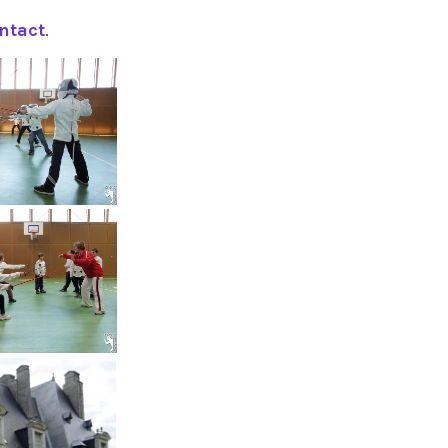
ntact
.