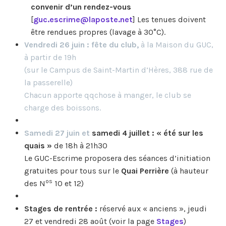
convenir d’un rendez-vous
[
guc.escrime@laposte.net
] Les tenues doivent
être rendues propres (lavage à 30°C).
Vendredi 26 juin : fête du club,
à la Maison du GUC,
à partir de 19h
(sur le Campus de Saint-Martin d’Hères, 388 rue de
la passerelle)
Chacun apporte qqchose à manger, le club se
charge des boissons.
Samedi 27 juin et
samedi 4 juillet : « été sur les
quais »
de 18h à 21h30
Le GUC-Escrime proposera des séances d’initiation
gratuites pour tous sur le
Quai Perrière
(à hauteur
os
des N
10 et 12)
Stages de rentrée :
réservé aux « anciens », jeudi
27 et vendredi 28 août (voir la page
Stages
)