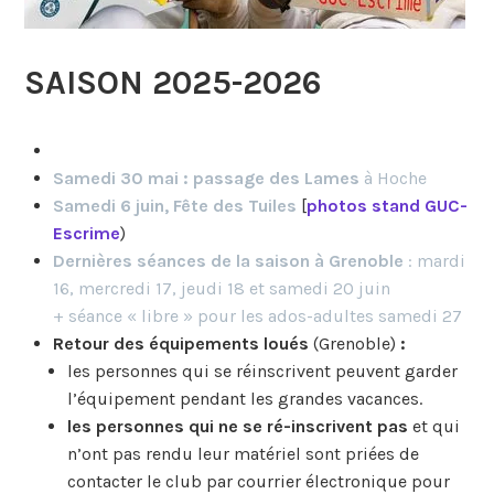
SAISON 2025-2026
Samedi 30 mai : passage des Lames
à Hoche
Samedi 6 juin, Fête des Tuiles
[
photos stand GUC-
Escrime
)
Dernières séances de la saison à Grenoble
: mardi
16, mercredi 17, jeudi 18 et samedi 20 juin
+ séance « libre » pour les ados-adultes samedi 27
Retour des équipements loués
(Grenoble)
:
les personnes qui se réinscrivent peuvent garder
l’équipement pendant les grandes vacances.
les personnes qui ne se ré-inscrivent pas
et qui
n’ont pas rendu leur matériel sont priées de
contacter le club par courrier électronique pour