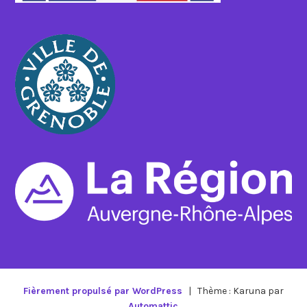
Fièrement propulsé par WordPress
|
Thème : Karuna par
Automattic
.