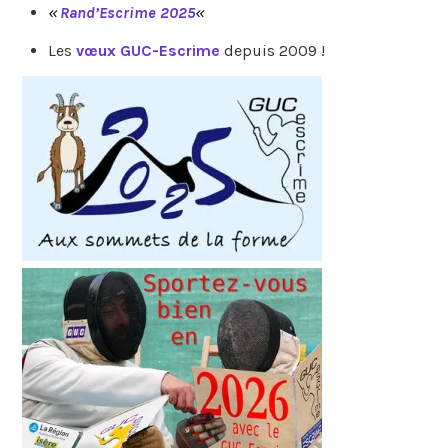
«
Rand’Escrime 2025
«
Les
vœux GUC-Escrime
depuis 2009 !