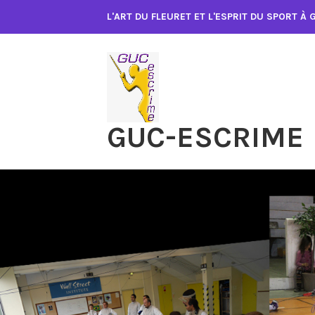
Accéder
L'ART DU FLEURET ET L'ESPRIT DU SPORT À
au
contenu
GUC-ESCRIME