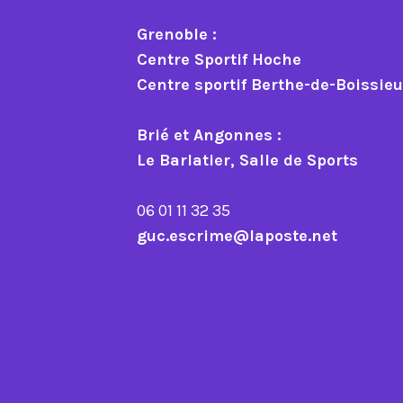
Grenoble :
Centre Sportif Hoche
Centre sportif Berthe-de-Boissie
Brié et Angonnes :
Le Barlatier, Salle de Sports
06 01 11 32 35
guc.escrime@laposte.net