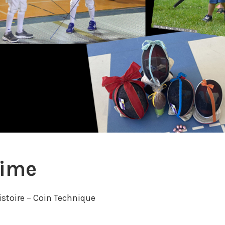
rime
istoire – Coin Technique