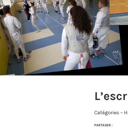
L’esc
Catégories – H
PARTAGER :