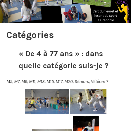
Catégories
« De 4 à 77 ans » : dans
quelle catégorie suis-je ?
M5, M7, M9, M11, M13, M15, M17, M20, Séniors, Vétéran ?