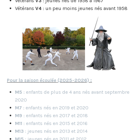
Vétérans
V3
: jeunes nés de 1958 à 1967
Vétérans
V4
: un peu moins jeunes nés avant 1958
Pour la
saison
écoulée
(2025-2026) :
M5
: enfants de plus de 4 ans nés avant septembre
2020
M7
: enfants nés en 2019 et 2020
M9
: enfants nés en 2017 et 2018
M11
: enfants nés en 2015 et 2016
M13
: jeunes nés en 2013 et 2014
M15
: jeunes nés en 2011 et 2012