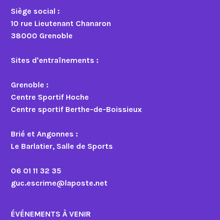
Siège social :
10 rue Lieutenant Chanaron
38000 Grenoble
Sites d'entraînements :
Grenoble :
Centre Sportif Hoche
Centre sportif Berthe-de-Boissieux
Brié et Angonnes :
Le Barlatier, Salle de Sports
06 01 11 32 35
guc.escrime@laposte.net
ÉVÉNEMENTS À VENIR