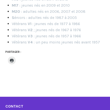
M17
: jeunes nés en 2009 et 2010
M20
: adultes nés en 2006, 2007 et 2008
S
éniors : adultes nés de 1987 à 2005
Vétérans
V1
: jeunes nés de 1977 à 1986
Vétérans
V2
; jeunes nés de 1967 à 1976
Vétérans
V3
: jeunes nés de 1957 à 1966
Vétérans
V4
: un peu moins jeunes nés avant 1957
PARTAGER :
CONTACT