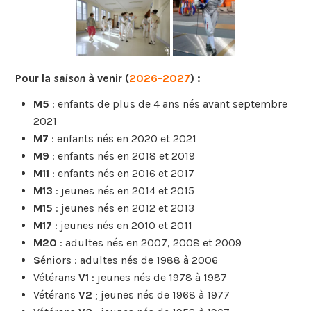
Pour la
saison
à venir (
2026-2027
) :
M5
: enfants de plus de 4 ans nés avant septembre
2021
M7
: enfants nés en 2020 et 2021
M9
: enfants nés en 2018 et 2019
M11
: enfants nés en 2016 et 2017
M13
: jeunes nés en 2014 et 2015
M15
: jeunes nés en 2012 et 2013
M17
: jeunes nés en 2010 et 2011
M20
: adultes nés en 2007, 2008 et 2009
S
éniors : adultes nés de 1988 à 2006
Vétérans
V1
: jeunes nés de 1978 à 1987
Vétérans
V2
; jeunes nés de 1968 à 1977